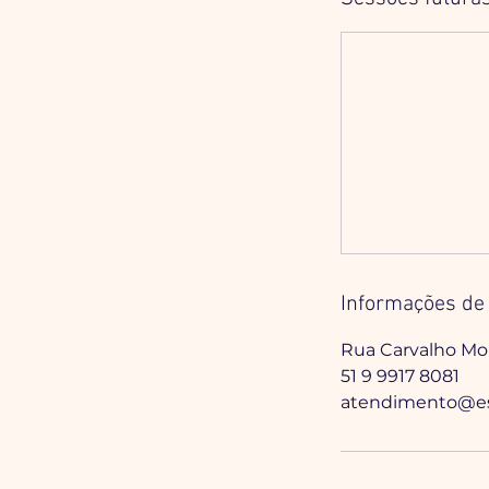
Informações de 
Rua Carvalho Mont
51 9 9917 8081
atendimento@es