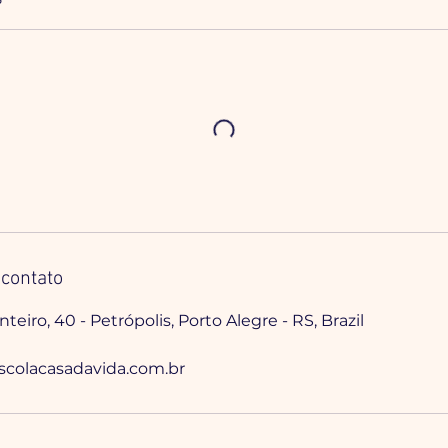
contato
eiro, 40 - Petrópolis, Porto Alegre - RS, Brazil
colacasadavida.com.br