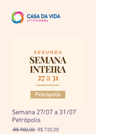
Semana 27/07 a 31/07
Petrópolis
Preço
Preço
 R$ 900,00 
R$ 720,00