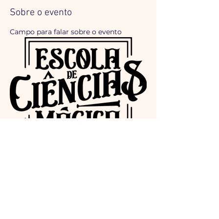
Sobre o evento
Campo para falar sobre o evento
Dá para colocar imagens no meio 
dessa descrição
Data: 20 a 31 de julho
Faixa etária: jovens de 06 a 12 anos
Mostrar mais