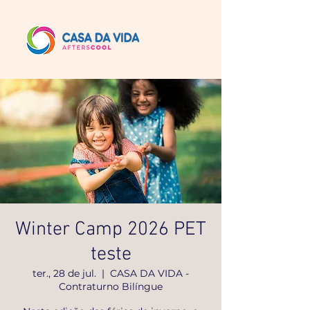
Winter Camp 2026 PET
teste
ter., 28 de jul.
  |  
CASA DA VIDA -
Contraturno Bilíngue