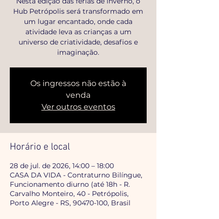
Nesta edição das férias de inverno, o
Hub Petrópolis será transformado em
um lugar encantado, onde cada
atividade leva as crianças a um
universo de criatividade, desafios e
imaginação.
Os ingressos não estão à
venda
Ver outros eventos
Horário e local
28 de jul. de 2026, 14:00 – 18:00
CASA DA VIDA - Contraturno Bilíngue,
Funcionamento diurno (até 18h - R.
Carvalho Monteiro, 40 - Petrópolis,
Porto Alegre - RS, 90470-100, Brasil